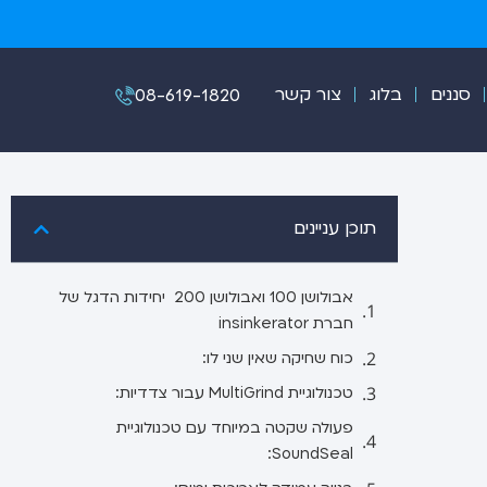
סננים
בלוג
צור קשר
08-619-1820
תוכן עניינים
אבולושן 100 ואבולושן 200 יחידות הדגל של
חברת insinkerator
כוח שחיקה שאין שני לו:
טכנולוגיית MultiGrind עבור צדדיות:
פעולה שקטה במיוחד עם טכנולוגיית
SoundSeal: