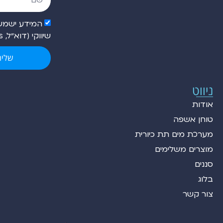
המידע ישמש 
שיווקי (דוא״ל, sms, טלפון) בהתאם למדיניות הפרטיות.
שליח
ניווט
אודות
טוחן אשפה
מערכת מים תת כיורית
מוצרים משלימים
סננים
בלוג
צור קשר