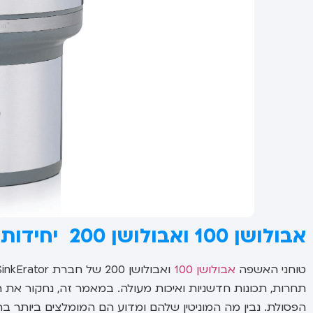
אבולושן 100 ואבולושן 200 יחידות הדגל של חברת insinkerator
טוחני האשפה
אבולושן 100
תחרות, תכונות חדשניות ואיכות מעולה. במאמר זה, נחקור את
הפסולת. נבין מה המוניטין שלהם ומדוע הם המומלצים ביותר בת