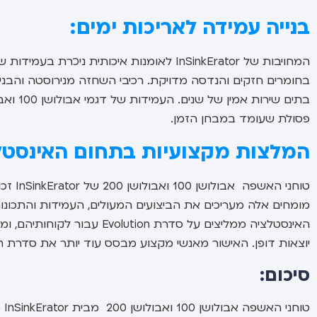
בנייה עמידה לאריכות ימים:
המחויבות של InSinkErator לאומנות איכותית
בחומרים חזקים והנדסה מדויקת. רכיבי השחזה מנירוסטה והבניי
פסולת שעומד במבחן הזמן.
המלצות מקצועיות בתחום האינסטל
טוחני 
האינסטלציה ממליצים על סדרת n
יוצאות דופן. האישור מאנשי מקצוע מבסס עוד יותר את סדרת Evolution כבחירה המובילה ביחידות פינוי פסולת.
סיכום:
טו