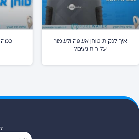
איך לנקות טוחן אשפה ולשמור
כמה ע
על ריח נעים?
ל