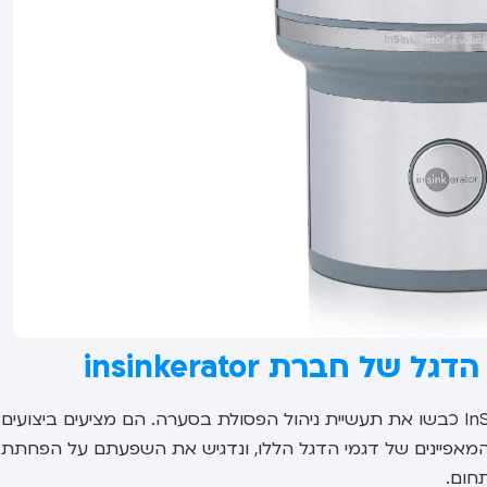
ואבולושן 200 של חברת InSinkErator כבשו את תעשיית ניהול הפסולת בסערה. הם מציעים ביצוע
 המאפיינים של דגמי הדגל הללו, ונדגיש את השפעתם על הפחתת
חום.