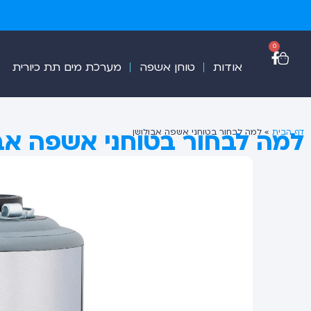
0
אודות
טוחן אשפה
מערכת מים תת כיורית
למה לבחור בטוחני אשפה אב
דף הבית
»
למה לבחור בטוחני אשפה אבולושן