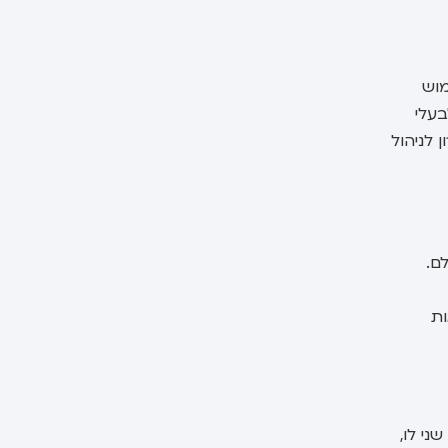
ימוש
בעלי
ש פתרון לניהול
עולם.
אות
אין שני לו,