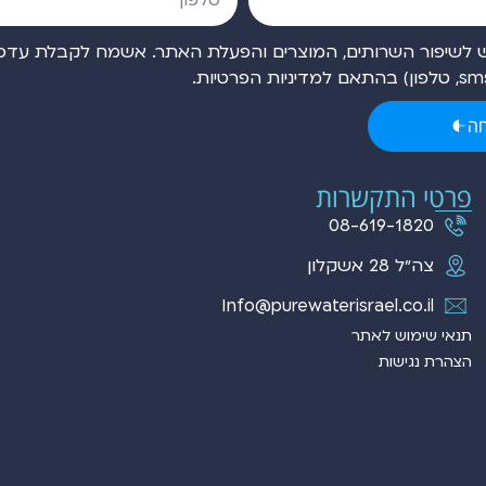
לשיפור השרותים, המוצרים והפעלת האתר. אשמח לקבלת עדכונ
ה
פרטי התקשרות
08-619-1820
צה״ל 28 אשקלון
Info@purewaterisrael.co.il
תנאי שימוש לאתר
הצהרת נגישות