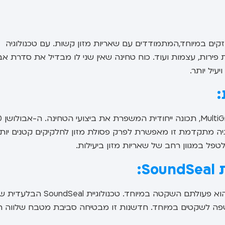
ים במיוחד,המתמודדים עם שאריות מזון קשות. עם טכנולוגיה
רות, עצמות ועוד. כוח טחינה שאין שני לו מבדיל את סדרת אבו
עיל יותר.
שלושה שלבים. טכנולוגיה מתקדמת זו מאפשרת לפרק פסולת מזון לחלקיקים קטנים יות
:
אחד המאפיינים הבולטים של דגמי אבולושן 100 ואבולושן 200 הוא פעולתם השקטה במיוחד. טכנולוגיית undSeal
ני האשפה לשקטים במיוחד. חדשנות זו מבטיחה סביבת מטבח שלווה ת