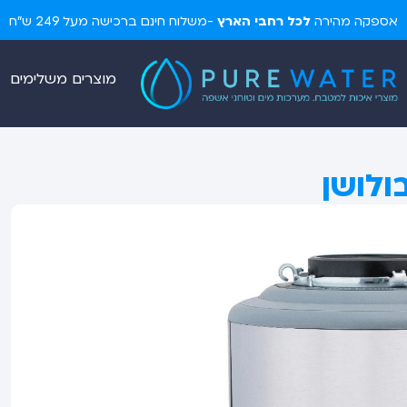
אספקה מהירה
לכל רחבי הארץ
-משלוח חינם ברכישה מעל 249 ש"ח
מוצרים משלימים
ולושן